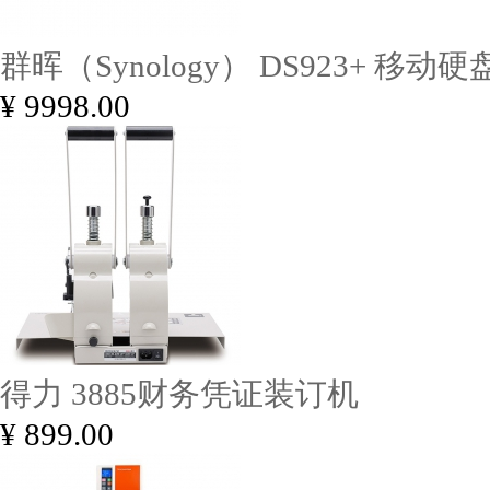
群晖（Synology） DS923+ 移动硬盘
¥ 9998.00
得力 3885财务凭证装订机
¥ 899.00