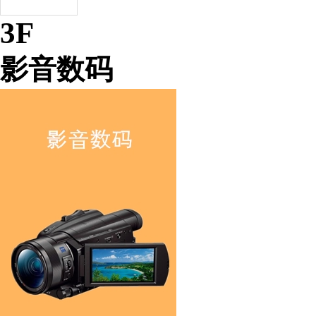
3F
影音数码