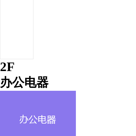
2F
办公电器