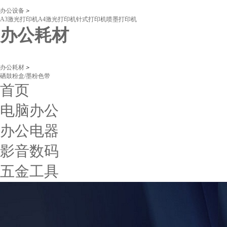
办公设备
＞
A3激光打印机
A4激光打印机
针式打印机
喷墨打印机
办公耗材
办公耗材
＞
硒鼓
粉盒/墨粉
色带
首页
电脑办公
办公电器
影音数码
五金工具