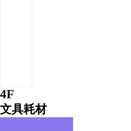
4F
文具耗材