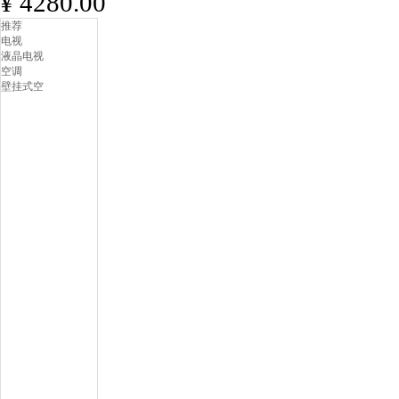
¥ 4280.00
推荐
电视
液晶电视
空调
壁挂式空