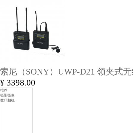
索尼（SONY）UWP-D21 领夹式
¥ 3398.00
推荐
摄影摄像
数码相机