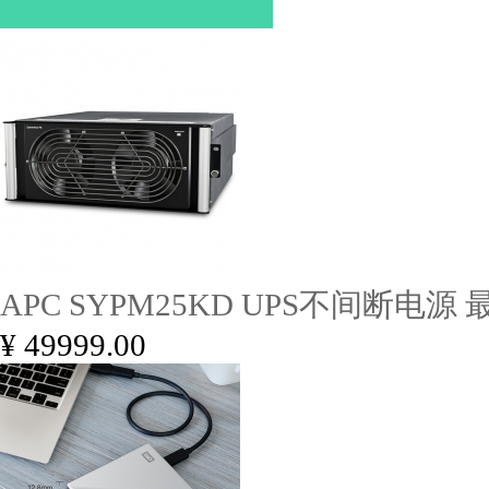
APC SYPM25KD UPS不间断电源
¥ 49999.00