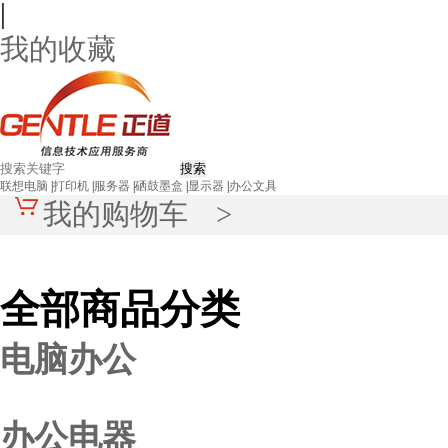
|
我的收藏
联想电脑
|
打印机
|
服务器
|
硒鼓墨盒
|
显示器
|
办公文具
我的购物车 >
全部商品分类
电脑办公
办公电器