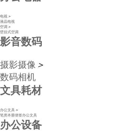
电视
＞
液晶电视
空调
＞
壁挂式空调
影音数码
摄影摄像
＞
数码相机
文具耗材
办公文具
＞
笔类
本册
便签
办公文具
办公设备